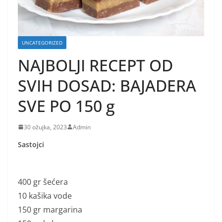
UNCATEGORIZED
NAJBOLJI RECEPT OD
SVIH DOSAD: BAJADERA
SVE PO 150 g
30 ožujka, 2023
Admin
Sastojci
400 gr šećera
10 kašika vode
150 gr margarina