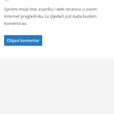
Spremi moje ime, e-poštu i web-stranicu u ovom
internet pregledniku za sljedeći put kada budem
komentirao.