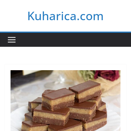
Skip
Kuharica.com
to
content