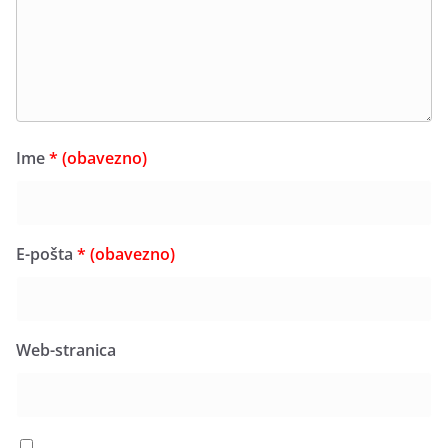
Ime
* (obavezno)
E-pošta
* (obavezno)
Web-stranica