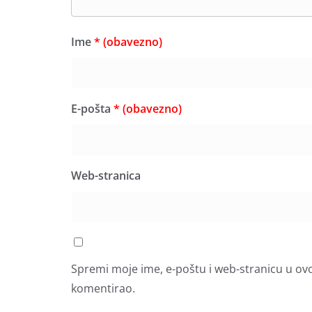
Ime
* (obavezno)
E-pošta
* (obavezno)
Web-stranica
Spremi moje ime, e-poštu i web-stranicu u ov
komentirao.