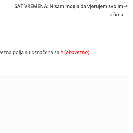
SAT VREMENA: Nisam mogla da vjerujem svojim
očima
ezna polja su označena sa
* (obavezno)