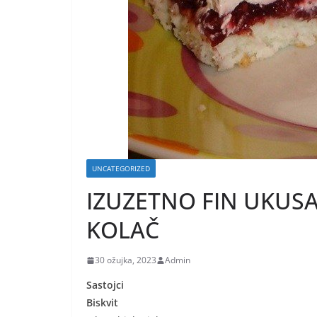
UNCATEGORIZED
IZUZETNO FIN UKUSA
KOLAČ
30 ožujka, 2023
Admin
Sastojci
Biskvit