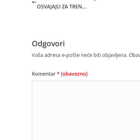
OSVAJAJU ZA TREN…
Odgovori
Vaša adresa e-pošte neće biti objavljena.
Obav
Komentar
* (obavezno)