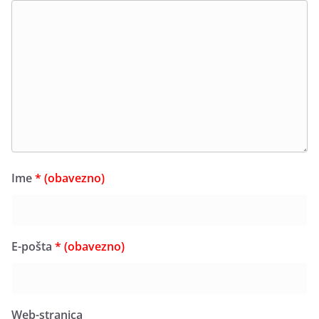
Ime
* (obavezno)
E-pošta
* (obavezno)
Web-stranica