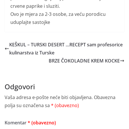
crvene paprike i sluziti.
Ovo je mjera za 2-3 osobe, za veću porodicu
uduplajte sastojke
KEŠKUL – TURSKI DESERT …RECEPT sam profesorice
kulinarstva iz Turske
BRZE ČOKOLADNE KREM KOCKE
Odgovori
Vaša adresa e-pošte neće biti objavljena.
Obavezna
polja su označena sa
* (obavezno)
Komentar
* (obavezno)