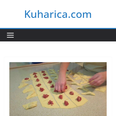
Skip
Kuharica.com
to
content