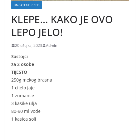
UNCATEGORIZED
KLEPE… KAKO JE OVO
LEPO JELO!
20 ožujka, 2023
Admin
Sastojci
za 2 osobe
TIJESTO
250g mekog brasna
1 cijelo jaje
1 zumance
3 kasike ulja
80-90 ml vode
1 kasica soli