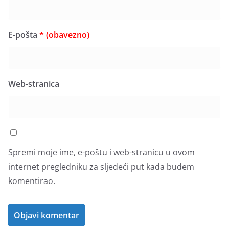
E-pošta
* (obavezno)
Web-stranica
Spremi moje ime, e-poštu i web-stranicu u ovom
internet pregledniku za sljedeći put kada budem
komentirao.