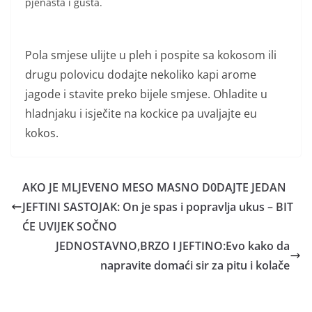
pjenasta i gusta.
Pola smjese ulijte u pleh i pospite sa kokosom ili
drugu polovicu dodajte nekoliko kapi arome
jagode i stavite preko bijele smjese. Ohladite u
hladnjaku i isječite na kockice pa uvaljajte eu
kokos.
AKO JE MLJEVENO MESO MASNO D0DAJTE JEDAN
JEFTINI SASTOJAK: On je spas i popravlja ukus – BIT
ĆE UVIJEK SOČNO
JEDNOSTAVNO,BRZO I JEFTINO:Evo kako da
napravite domaći sir za pitu i kolače