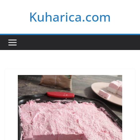
Skip
Kuharica.com
to
content