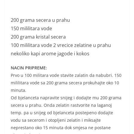
200 grama secera u prahu
150 mililitara vode
200 grama kristal secera
100 mililitara vode 2 vrecice zelatine u prahu
nekoliko kapi arome jagode i kokos
NACIN PRIPREME:
Prvo u 100 militara vode stavite zalatin da nabubri. 150
mililitara vode sa 200 grama secera prokuhajte oko 10
minuta.
Od bjelanceta napravite snijeg i dodajte mu 200 grama
secera u prahu. Onda zelatin rastvorite na laganoj
temp. pa u snijeg od bjelanceta postepeno dodajte
vodu sa secerom i otopljeni zelatin i miksajte
neprestano oko 15 minuta dok smjesa ne postane