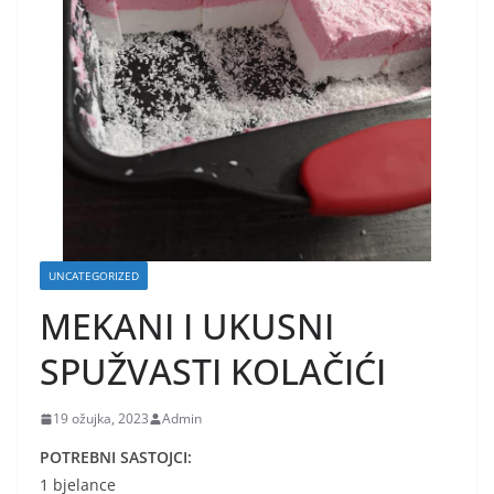
UNCATEGORIZED
MEKANI I UKUSNI
SPUŽVASTI KOLAČIĆI
19 ožujka, 2023
Admin
POTREBNI SASTOJCI:
1 bjelance