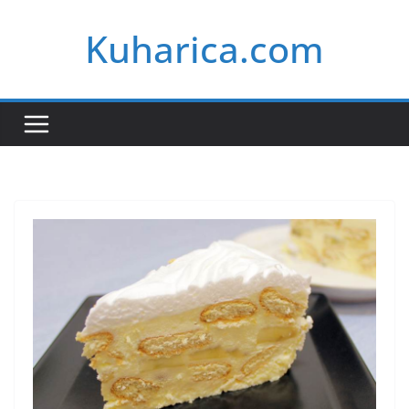
Skip
Kuharica.com
to
content