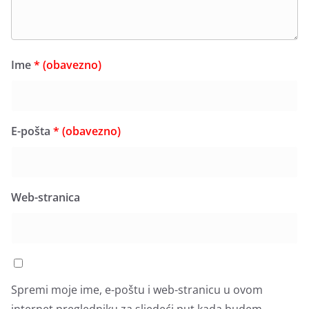
Ime
* (obavezno)
E-pošta
* (obavezno)
Web-stranica
Spremi moje ime, e-poštu i web-stranicu u ovom