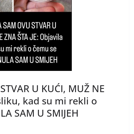
STVAR U KUĆI, MUŽ NE
liku, kad su mi rekli o
ULA SAM U SMIJEH