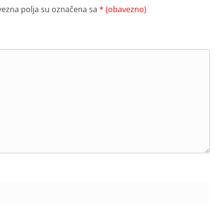
ezna polja su označena sa
* (obavezno)