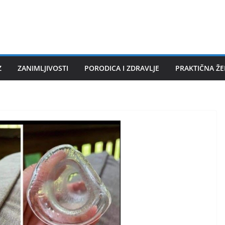
Z
ZANIMLJIVOSTI
PORODICA I ZDRAVLJE
PRAKTIČNA Ž