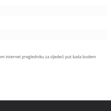
om internet pregledniku za sljedeći put kada budem
.