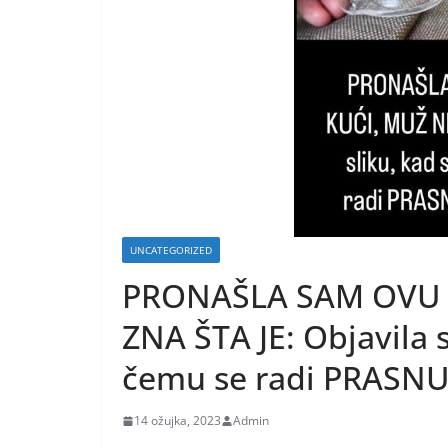
UNCATEGORIZED
PRONAŠLA SAM OVU 
ZNA ŠTA JE: Objavila s
čemu se radi PRASN
14 ožujka, 2023
Admin