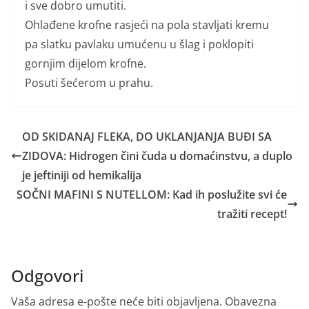
i sve dobro umutiti.
Ohlađene krofne rasjeći na pola stavljati kremu
pa slatku pavlaku umućenu u šlag i poklopiti
gornjim dijelom krofne.
Posuti šećerom u prahu.
OD SKIDANAJ FLEKA, DO UKLANJANJA BUĐI SA
ZIDOVA: Hidrogen čini čuda u domaćinstvu, a duplo
je jeftiniji od hemikalija
SOČNI MAFINI S NUTELLOM: Kad ih poslužite svi će
tražiti recept!
Odgovori
Vaša adresa e-pošte neće biti objavljena.
Obavezna