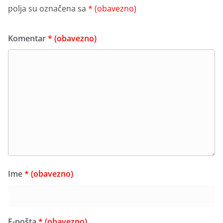
polja su označena sa
* (obavezno)
Komentar
* (obavezno)
Ime
* (obavezno)
E-pošta
* (obavezno)