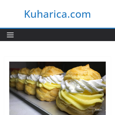
Skip
Kuharica.com
to
content