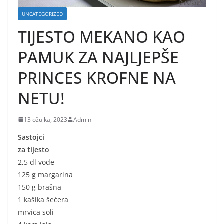
UNCATEGORIZED
TIJESTO MEKANO KAO
PAMUK ZA NAJLJEPŠE
PRINCES KROFNE NA
NETU!
13 ožujka, 2023
Admin
Sastojci
za tijesto
2,5 dl vode
125 g margarina
150 g brašna
1 kašika šećera
mrvica soli