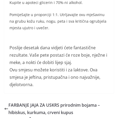
Kupite u apoteci glicerin i 70%-ni alkohol.
Pomiješajte u proporciji 1:1. Utrljavajte ovu mješavinu
na grubu kožu ruku, nogu, peta i sva kritična ogrubjela
mjesta ujutro i uvečer.
Poslije desetak dana vidjeti ćete fantastične
rezultate. Vaše pete postazi će roze boje, nježne i
meke, a nokti će dobiti lijep sjaj.
Ovu smjesu možete koristiti i za laktove. Ova
smjesa je jeftina, pristupačna i ono najvažnije,
djelotvorna.
FARBANJE JAJA ZA USKRS prirodnim bojama –
hibiskus, kurkuma, crveni kupus