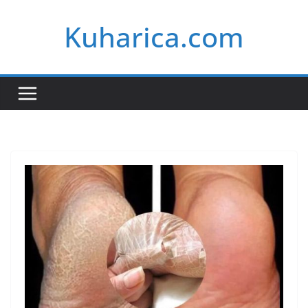
Skip
Kuharica.com
to
content