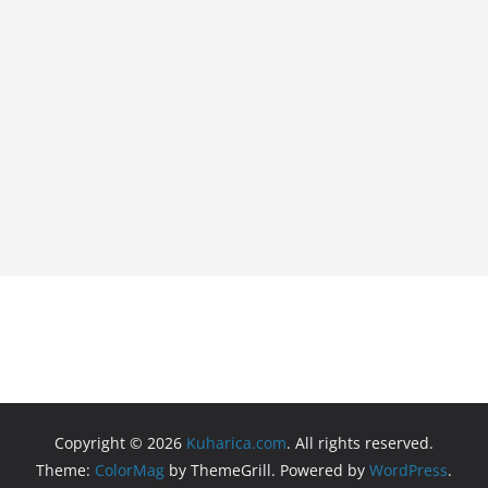
Copyright © 2026
Kuharica.com
. All rights reserved.
Theme:
ColorMag
by ThemeGrill. Powered by
WordPress
.