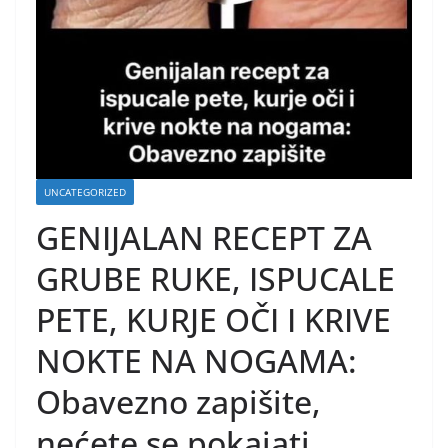
UNCATEGORIZED
GENIJALAN RECEPT ZA
GRUBE RUKE, ISPUCALE
PETE, KURJE OČI I KRIVE
NOKTE NA NOGAMA:
Obavezno zapišite,
nećete se pokajati