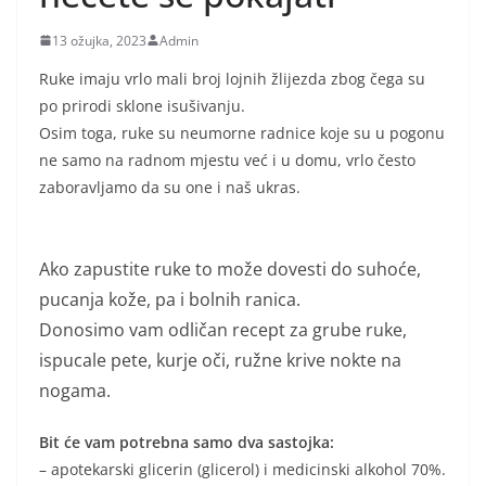
13 ožujka, 2023
Admin
Ruke imaju vrlo mali broj lojnih žlijezda zbog čega su
po prirodi sklone isušivanju.
Osim toga, ruke su neumorne radnice koje su u pogonu
ne samo na radnom mjestu već i u domu, vrlo često
zaboravljamo da su one i naš ukras.
Ako zapustite ruke to može dovesti do suhoće,
pucanja kože, pa i bolnih ranica.
Donosimo vam odličan recept za grube ruke,
ispucale pete, kurje oči, ružne krive nokte na
nogama.
Bit će vam potrebna samo dva sastojka:
– apotekarski glicerin (glicerol) i medicinski alkohol 70%.