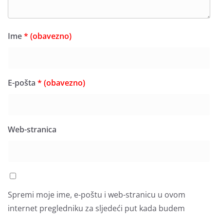
Ime
* (obavezno)
E-pošta
* (obavezno)
Web-stranica
Spremi moje ime, e-poštu i web-stranicu u ovom
internet pregledniku za sljedeći put kada budem