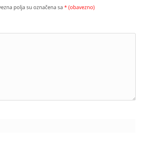
ezna polja su označena sa
* (obavezno)