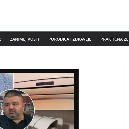
Z
ZANIMLJIVOSTI
PORODICA I ZDRAVLJE
PRAKTIČNA Ž