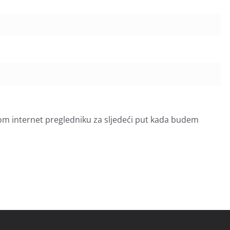
om internet pregledniku za sljedeći put kada budem
.