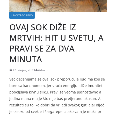
UNCATEGORIZED
OVAJ SOK DIŽE IZ
MRTVIH: HIT U SVETU, A
PRAVI SE ZA DVA
MINUTA
12 ožujka, 2023
Admin
Već decenijama se ovaj sok preporučuje ljudima koji se
bore sa karcinomom, jer vraća energiju, diže imunitet i
poboljšava krvnu sliku. Pravi se veoma jednostavno a
jedina mana mu je što nije baš pretjerano ukusan. Ali
rezultati su toliko dobri da vrijedi svakog gutljaja! Riječ
je o soku od cvekle i šargarepe, a ako vam je muka pri