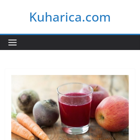
Skip
Kuharica.com
to
content