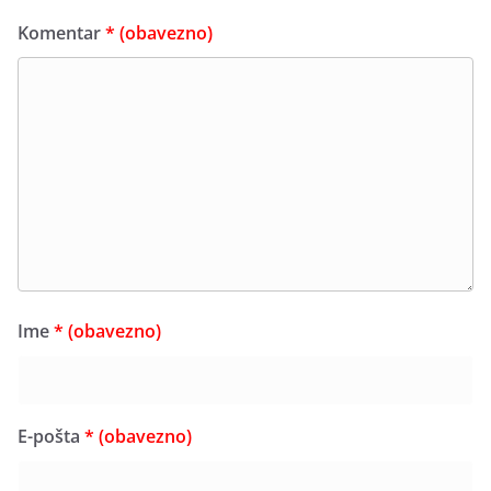
Komentar
* (obavezno)
Ime
* (obavezno)
E-pošta
* (obavezno)