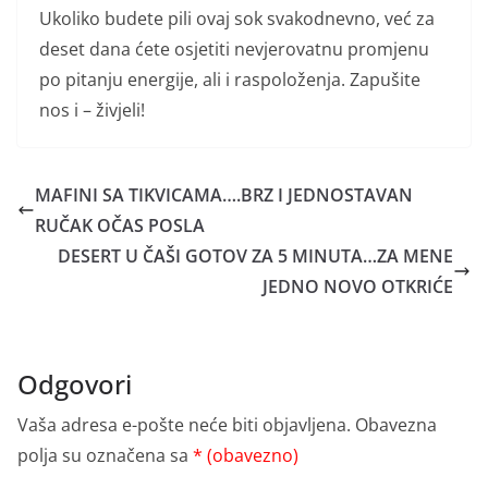
Ukoliko budete pili ovaj sok svakodnevno, već za
deset dana ćete osjetiti nevjerovatnu promjenu
po pitanju energije, ali i raspoloženja. Zapušite
nos i – živjeli!
MAFINI SA TIKVICAMA….BRZ I JEDNOSTAVAN
RUČAK OČAS POSLA
DESERT U ČAŠI GOTOV ZA 5 MINUTA…ZA MENE
JEDNO NOVO OTKRIĆE
Odgovori
Vaša adresa e-pošte neće biti objavljena.
Obavezna
polja su označena sa
* (obavezno)