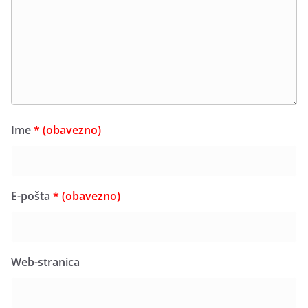
Ime
* (obavezno)
E-pošta
* (obavezno)
Web-stranica