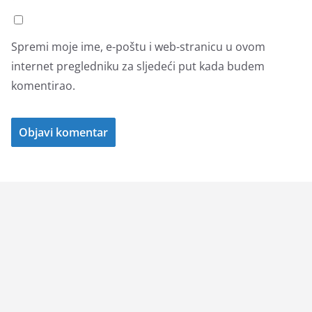
Spremi moje ime, e-poštu i web-stranicu u ovom
internet pregledniku za sljedeći put kada budem
komentirao.