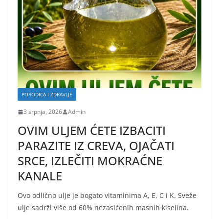
PORODICA I ZDRAVLJE
3 srpnja, 2026
Admin
OVIM ULJEM ĆETE IZBACITI
PARAZITE IZ CREVA, OJAČATI
SRCE, IZLEČITI MOKRAĆNE
KANALE
Ovo odlično ulje je bogato vitaminima A, E, C i K. Sveže
ulje sadrži više od 60% nezasićenih masnih kiselina.