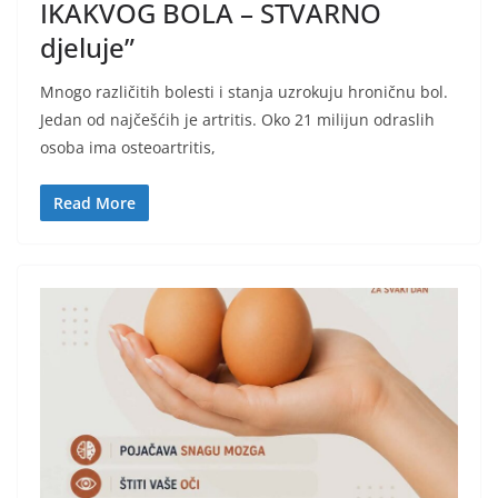
IKAKVOG BOLA – STVARNO
djeluje”
Mnogo različitih bolesti i stanja uzrokuju hroničnu bol.
Jedan od najčešćih je artritis. Oko 21 milijun odraslih
osoba ima osteoartritis,
Read More