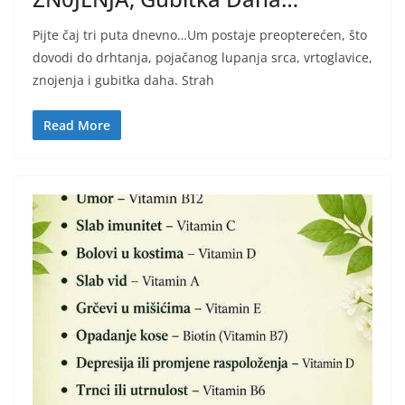
Pijte čaj tri puta dnevno…Um postaje preopterećen, što
dovodi do drhtanja, pojačanog lupanja srca, vrtoglavice,
znojenja i gubitka daha. Strah
Read More