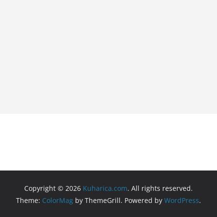
Copyright © 2026
Kuharica.com
. All rights reserved.
Theme:
ColorMag
by ThemeGrill. Powered by
WordPress
.