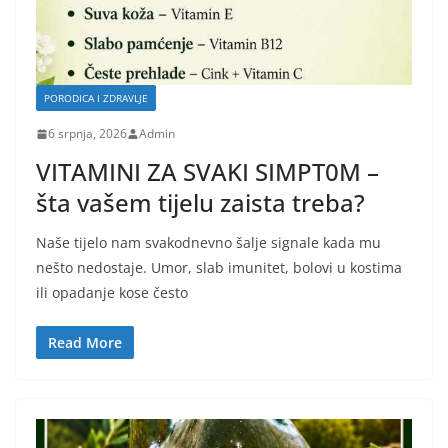
PORODICA I ZDRAVLJE
6 srpnja, 2026
Admin
VITAMINI ZA SVAKI SIMPT0M –
šta vašem tijelu zaista treba?
Naše tijelo nam svakodnevno šalje signale kada mu
nešto nedostaje. Umor, slab imunitet, bolovi u kostima
ili opadanje kose često
Read More