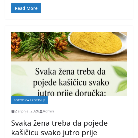
Read More
PORODICA I ZDRAVLJE
2 srpnja, 2026
Admin
Svaka žena treba da pojede
kašičicu svako jutro prije