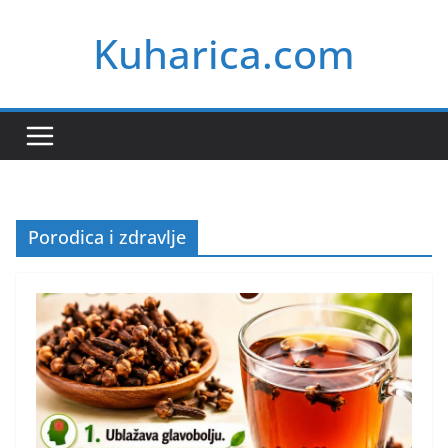
Skip
Kuharica.com
to
content
Porodica i zdravlje