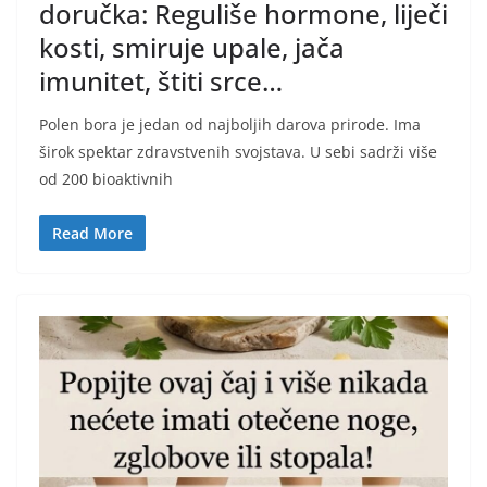
doručka: Reguliše hormone, liječi
kosti, smiruje upale, jača
imunitet, štiti srce…
Polen bora je jedan od najboljih darova prirode. Ima
širok spektar zdravstvenih svojstava. U sebi sadrži više
od 200 bioaktivnih
Read More