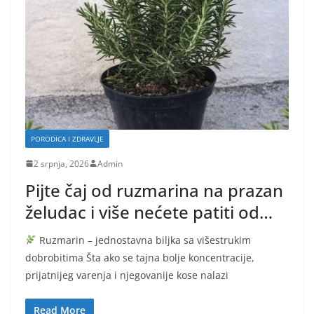
PORODICA I ZDRAVLJE
2 srpnja, 2026
Admin
Pijte čaj od ruzmarina na prazan
želudac i više nećete patiti od…
Ruzmarin – jednostavna biljka sa višestrukim
dobrobitima Šta ako se tajna bolje koncentracije,
prijatnijeg varenja i njegovanije kose nalazi
Read More