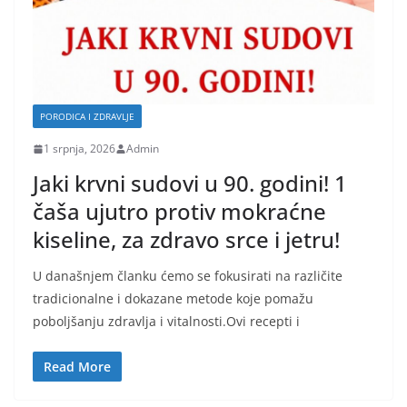
PORODICA I ZDRAVLJE
1 srpnja, 2026
Admin
Jaki krvni sudovi u 90. godini! 1
čaša ujutro protiv mokraćne
kiseline, za zdravo srce i jetru!
U današnjem članku ćemo se fokusirati na različite
tradicionalne i dokazane metode koje pomažu
poboljšanju zdravlja i vitalnosti.Ovi recepti i
Read More