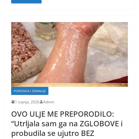
PORODICA I ZDRAVLJE
1 srpnja, 2026
Admin
OVO ULJE ME PREPORODILO:
“Utrljala sam ga na ZGLOBOVE i
probudila se ujutro BEZ