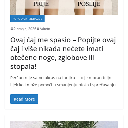
PORODICA I ZDRAVLJE
2 srpnja, 2026
Admin
Ovaj čaj me spasio – Popijte ovaj
čaj i više nikada nećete imati
otečene noge, zglobove ili
stopala!
Peršun nije samo ukras na tanjiru – to je moćan biljni
lijek koji može pomoći u smanjenju otoka i sprečavanju
Read More