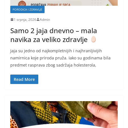
PORODICA I ZDRAVLJE
1 srpnja, 2026
Admin
Samo 2 jaja dnevno – mala
navika za veliko zdravlje
Jaja su jedno od najkompletnijih i najhranljivijih
namirnica koje priroda pruža. Iako su godinama bila
predmet rasprava zbog sadržaja holesterola,
Read More