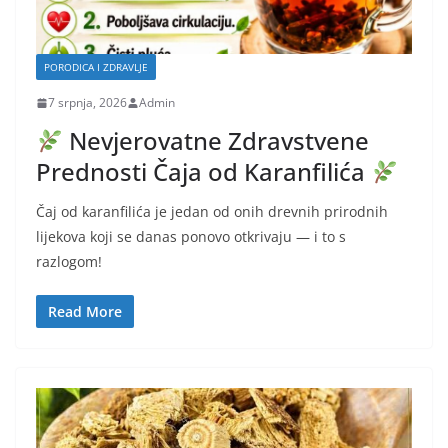
PORODICA I ZDRAVLJE
7 srpnja, 2026
Admin
Nevjerovatne Zdravstvene
Prednosti Čaja od Karanfilića
Čaj od karanfilića je jedan od onih drevnih prirodnih
lijekova koji se danas ponovo otkrivaju — i to s
razlogom!
Read More